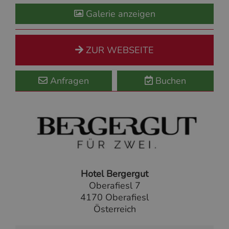
Galerie anzeigen
ZUR WEBSEITE
Anfragen
Buchen
Hotel Bergergut
Oberafiesl 7
4170 Oberafiesl
Österreich