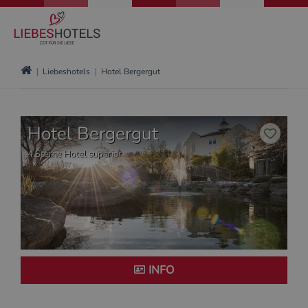
Liebeshotels
Hotel Bergergut
Hotel Bergergut
4 Sterne Hotel superior
INFO