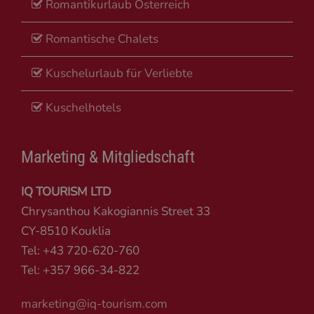
Romantikurlaub Österreich
Romantische Chalets
Kuschelurlaub für Verliebte
Kuschelhotels
Marketing & Mitgliedschaft
IQ TOURISM LTD
Chrysanthou Kakogiannis Street 33
CY-8510 Kouklia
Tel: +43 720-620-760
Tel: +357 966-34-822
marketing@iq-tourism.com