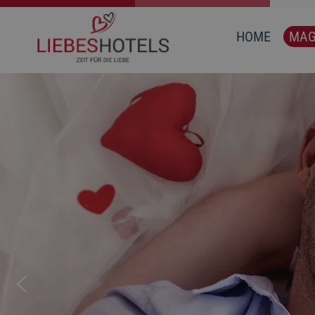
HOME
MAG