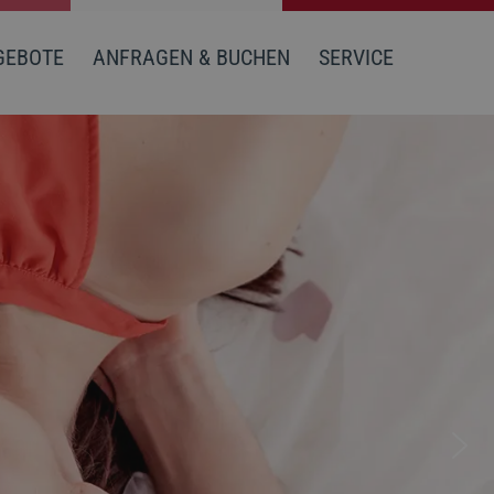
GEBOTE
ANFRAGEN & BUCHEN
SERVICE