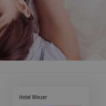
Hotel Winzer