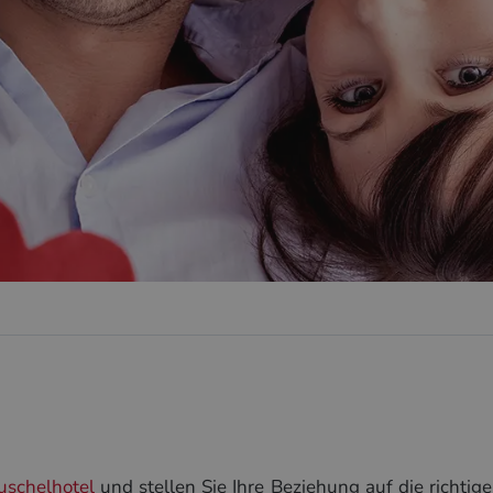
uschelhotel
und stellen Sie Ihre Beziehung auf die richtige